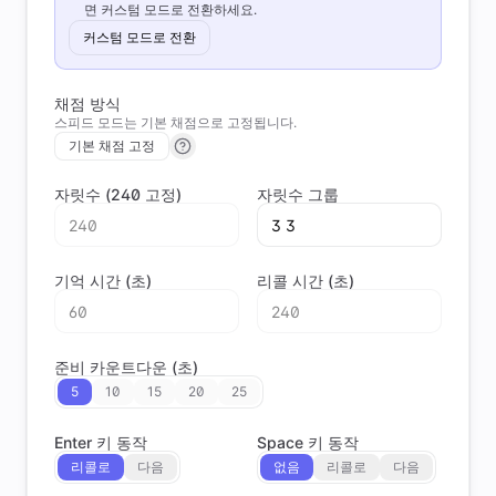
면 커스텀 모드로 전환하세요.
커스텀 모드로 전환
채점 방식
스피드 모드는 기본 채점으로 고정됩니다.
기본 채점 고정
자릿수 (240 고정)
자릿수 그룹
기억 시간 (초)
리콜 시간 (초)
준비 카운트다운 (초)
5
10
15
20
25
Enter 키 동작
Space 키 동작
리콜로
다음
없음
리콜로
다음