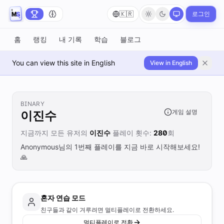
🇰🇷
로그인
홈
랭킹
내 기록
학습
블로그
You can view this site in English
View in English
BINARY
게임 설명
이진수
지금까지 모든 유저의
이진수
플레이 횟수:
280
회
Anonymous님의 1번째 플레이를 지금 바로 시작해보세요!
🙏
혼자 연습 모드
친구들과 같이 겨루려면 멀티플레이로 전환하세요.
멀티플레이로 전환