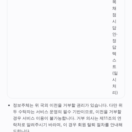
목
채
점
시
답
안·
정
답
텍
스
트
(일
시
처
리)
정보주체는 위 국외 이전을 거부할 권리가 있습니다. 다만 위
두 수탁자는 서비스 운영의 필수 기반이므로, 이전을 거부할
경우 서비스 이용이 불가능합니다. 거부 의사는 제11조의 연
락처로 알려주시기 바라며, 이 경우 회원 탈퇴 절차를 안내해
드립니다.