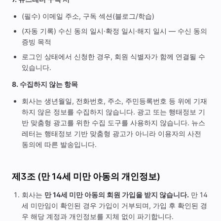
(필수) 이메일 주소, 구독 섹션(블로그/학습)
(자동 기록) 수신 동의 일시·확정 일시·해지 일시 — 수신 동의
증빙 목적
로그인 상태에서 신청한 경우, 회원 식별자가 함께 연결될 수
있습니다.
8. 수집하지 않는 항목
회사는 생년월일, 전화번호, 주소, 주민등록번호 등 위에 기재
하지 않은 정보를 수집하지 않습니다. 광고 또는 행태정보 기
반 맞춤형 광고를 위한 수집 도구를 사용하지 않습니다. 뉴스
레터는 행태정보 기반 맞춤형 광고가 아니라 이용자의 사전
동의에 따른 발송입니다.
제3조 (만 14세 미만 아동의 개인정보)
회사는
만 14세 미만 아동의 회원 가입을 받지 않습니다.
만 14
세 미만임이 확인된 경우 가입이 거부되며, 가입 후 확인된 경
우 해당 계정과 개인정보를 지체 없이 파기합니다.