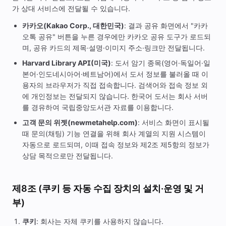
가 상대 서비스에 전달될 수 있습니다.
카카오(Kakao Corp., 대한민국)
: 결과 공유 화면에서 "카카
오톡 공유" 버튼을 누른 경우에만 카카오 공유 도구가 로드되
며, 공유 카드의 제목·설명·이미지 주소·링크만 전달됩니다.
Harvard Library API(미국)
: 도서 암기 종목(영어·독일어·일
본어·인도네시아어·베트남어)에서 도서 정보를 불러올 때 이
용자의 브라우저가 직접 접속합니다. 검색어와 접속 정보 외
에 개인정보는 전달되지 않습니다. 한국어 도서는 회사 서버
를 경유하여 국립중앙도서관 자료를 이용합니다.
고객 문의 위젯(newmetahelp.com)
: 서비스 화면이 표시될
때 문의(채팅) 기능 연결을 위해 회사 계열의 지원 시스템이
자동으로 로드되며, 이때 접속 정보와 제2조 제5항의 정보가
상담 목적으로만 전달됩니다.
제8조 (쿠키 등 자동 수집 장치의 설치·운영 및 거
부)
쿠키
: 회사는 자체 쿠키를 사용하지 않습니다.