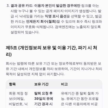
결과 공유 카드
:
이용자 본인이 발급한 경우에만
링크를 아는
사람 누구나 볼 수 있는 공개 페이지·이미지가 생성됩니다. 발
급 시 닉네임을 가리는
익명 표시 옵션
을 선택할 수 있고, 발급
한 카드는
언제든지 회수(철회)
할 수 있으며 회수 즉시 링크와
이미지가 무효화·삭제됩니다. 검색엔진에는 노출되지 않도록
설정되어 있습니다.
제5조 (개인정보의 보유 및 이용 기간, 파기 시 처
리)
회사는 법령에 따른 보유 기간 또는 정보주체로부터 동의받은 보
유 기간 내에서 개인정보를 처리·보유하며, 기간이 지나거나 처리
목적이 달성되면 지체 없이 파기합니다.
항목
보유 기간
비고
회원 계정 정
탈퇴 요청 후
유예기간 중 탈퇴 철회 가
보(이메일,
30일의 유예
능. 유예기간 동안 프로필
비밀번호, 닉
기간 경과 시
은 다른 이용자에게 비공