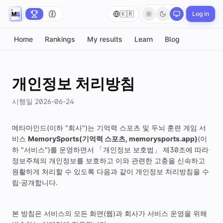
🇰🇷
Log in
Home
Rankings
My results
Learn
Blog
개인정보 처리방침
시행일 2026-06-24
메타마인드
(이하 "회사")는 기억력 스포츠 및 두뇌 훈련 게임 서
비스
MemorySports(기억력 스포츠, memorysports.app)
(이
하 "서비스")를 운영하면서 「개인정보 보호법」 제30조에 따라
정보주체의 개인정보를 보호하고 이와 관련한 고충을 신속하고
원활하게 처리할 수 있도록 다음과 같이 개인정보 처리방침을 수
립·공개합니다.
본 방침은 서비스의 모든 화면(웹)과 회사가 서비스 운영을 위해