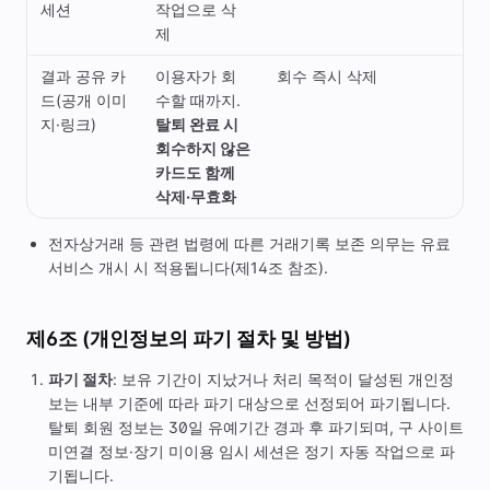
세션
작업으로 삭
제
결과 공유 카
이용자가 회
회수 즉시 삭제
드(공개 이미
수할 때까지.
지·링크)
탈퇴 완료 시
회수하지 않은
카드도 함께
삭제·무효화
전자상거래 등 관련 법령에 따른 거래기록 보존 의무는 유료
서비스 개시 시 적용됩니다(제14조 참조).
제6조 (개인정보의 파기 절차 및 방법)
파기 절차
: 보유 기간이 지났거나 처리 목적이 달성된 개인정
보는 내부 기준에 따라 파기 대상으로 선정되어 파기됩니다.
탈퇴 회원 정보는 30일 유예기간 경과 후 파기되며, 구 사이트
미연결 정보·장기 미이용 임시 세션은 정기 자동 작업으로 파
기됩니다.