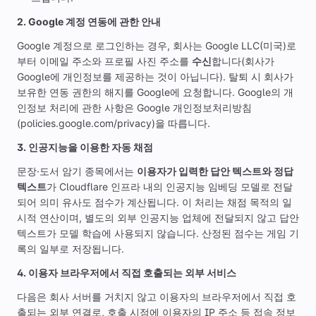
2. Google 계정 연동에 관한 안내
Google 계정으로 로그인하는 경우, 회사는 Google LLC(미국)로
부터 이메일 주소와 프로필 사진 주소를
수신
합니다(회사가
Google에 개인정보를 제공하는 것이 아닙니다). 탈퇴 시 회사가
보유한 연동 권한의 해지를 Google에 요청합니다. Google의 개
인정보 처리에 관한 사항은 Google 개인정보처리방침
(policies.google.com/privacy)을 따릅니다.
3. 인공지능을 이용한 자동 채점
문장·도서 암기 종목에서는
이용자가 입력한 답안 텍스트와 정답
텍스트
가 Cloudflare 인프라 내의 인공지능 임베딩 모델로 전달
되어 의미 유사도 점수가 계산됩니다. 이 처리는 채점 목적의 일
시적 연산이며, 별도의 외부 인공지능 업체에 전달되지 않고 답안
텍스트가 모델 학습에 사용되지 않습니다. 산정된 점수는 게임 기
록의 일부로 저장됩니다.
4. 이용자 브라우저에서 직접 호출되는 외부 서비스
다음은 회사 서버를 거치지 않고 이용자의 브라우저에서 직접 호
출되는 외부 연결로, 호출 시점에 이용자의 IP 주소 등 접속 정보