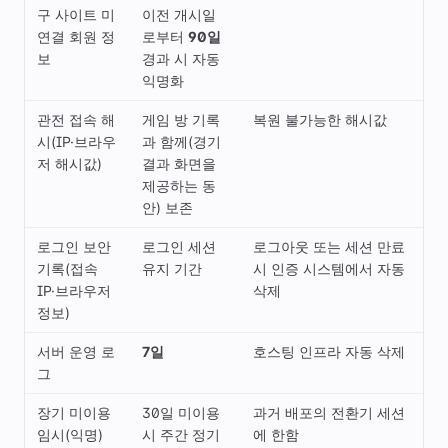
구 사이트 미
이전 개시일
연결 회원 정
로부터
90일
보
경과 시 자동
익명화
관전 접속 해
게임 방 기록
복원 불가능한 해시값
시(IP·브라우
과 함께(경기
저 해시값)
결과 화면을
제공하는 동
안) 보존
로그인 보안
로그인 세션
로그아웃 또는 세션 만료
기록(접속
유지 기간
시 인증 시스템에서 자동
IP·브라우저
삭제
정보)
서버 운영 로
7일
호스팅 인프라 자동 삭제
그
장기 미이용
30일 미이용
과거 배포의 전환기 세션
임시(익명)
시 주간 정기
에 한함