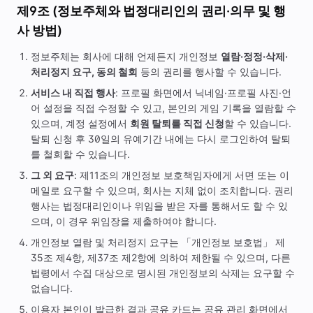
제9조 (정보주체와 법정대리인의 권리·의무 및 행
사 방법)
정보주체는 회사에 대해 언제든지 개인정보
열람·정정·삭제·
처리정지 요구, 동의 철회
등의 권리를 행사할 수 있습니다.
서비스 내 직접 행사
: 프로필 화면에서 닉네임·프로필 사진·언
어 설정을 직접 수정할 수 있고, 본인의 게임 기록을 열람할 수
있으며, 계정 설정에서
회원 탈퇴를 직접 신청
할 수 있습니다.
탈퇴 신청 후 30일의 유예기간 내에는 다시 로그인하여 탈퇴
를 철회할 수 있습니다.
그 외 요구
: 제11조의 개인정보 보호책임자에게 서면 또는 이
메일로 요구할 수 있으며, 회사는 지체 없이 조치합니다. 권리
행사는 법정대리인이나 위임을 받은 자를 통해서도 할 수 있
으며, 이 경우 위임장을 제출하여야 합니다.
개인정보 열람 및 처리정지 요구는 「개인정보 보호법」 제
35조 제4항, 제37조 제2항에 의하여 제한될 수 있으며, 다른
법령에서 수집 대상으로 명시된 개인정보의 삭제는 요구할 수
없습니다.
이용자 본인이 발급한 결과 공유 카드는 공유 관리 화면에서