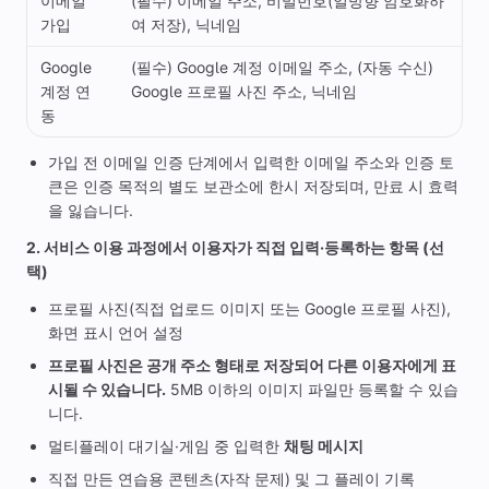
이메일
(필수) 이메일 주소, 비밀번호(일방향 암호화하
가입
여 저장), 닉네임
Google
(필수) Google 계정 이메일 주소, (자동 수신)
계정 연
Google 프로필 사진 주소, 닉네임
동
가입 전 이메일 인증 단계에서 입력한 이메일 주소와 인증 토
큰은 인증 목적의 별도 보관소에 한시 저장되며, 만료 시 효력
을 잃습니다.
2. 서비스 이용 과정에서 이용자가 직접 입력·등록하는 항목 (선
택)
프로필 사진(직접 업로드 이미지 또는 Google 프로필 사진),
화면 표시 언어 설정
프로필 사진은 공개 주소 형태로 저장되어 다른 이용자에게 표
시될 수 있습니다.
5MB 이하의 이미지 파일만 등록할 수 있습
니다.
멀티플레이 대기실·게임 중 입력한
채팅 메시지
직접 만든 연습용 콘텐츠(자작 문제) 및 그 플레이 기록