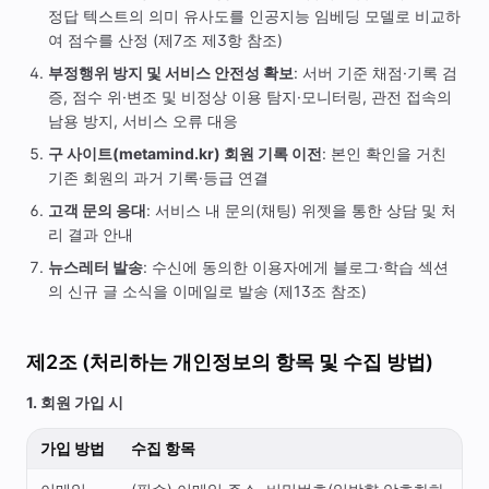
정답 텍스트의 의미 유사도를 인공지능 임베딩 모델로 비교하
여 점수를 산정 (제7조 제3항 참조)
부정행위 방지 및 서비스 안전성 확보
: 서버 기준 채점·기록 검
증, 점수 위·변조 및 비정상 이용 탐지·모니터링, 관전 접속의
남용 방지, 서비스 오류 대응
구 사이트(metamind.kr) 회원 기록 이전
: 본인 확인을 거친
기존 회원의 과거 기록·등급 연결
고객 문의 응대
: 서비스 내 문의(채팅) 위젯을 통한 상담 및 처
리 결과 안내
뉴스레터 발송
: 수신에 동의한 이용자에게 블로그·학습 섹션
의 신규 글 소식을 이메일로 발송 (제13조 참조)
제2조 (처리하는 개인정보의 항목 및 수집 방법)
1. 회원 가입 시
가입 방법
수집 항목