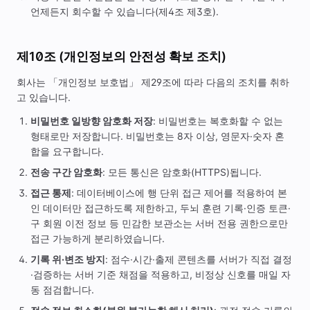
언제든지 회수할 수 있습니다(제4조 제3호).
제10조 (개인정보의 안전성 확보 조치)
회사는 「개인정보 보호법」 제29조에 따라 다음의 조치를 취하
고 있습니다.
비밀번호 일방향 암호화 저장
: 비밀번호는 복호화할 수 없는
형태로만 저장합니다. 비밀번호는 8자 이상, 영문자·숫자 혼
합을 요구합니다.
전송 구간 암호화
: 모든 통신은 암호화(HTTPS)됩니다.
접근 통제
: 데이터베이스에 행 단위 접근 제어를 적용하여 본
인 데이터만 접근하도록 제한하고, 두뇌 훈련 기록·인증 토큰·
구 회원 이전 정보 등 민감한 보관소는 서버 전용 권한으로만
접근 가능하게 분리하였습니다.
기록 위·변조 방지
: 점수·시간·출제 콘텐츠를 서버가 직접 결정
·검증하는 서버 기준 채점을 적용하고, 비정상 신호를 매일 자
동 점검합니다.