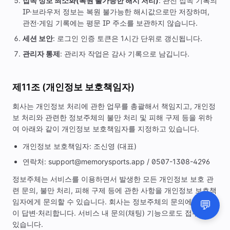
접속 정보 최소화(복원 불가능한 해시 처리)
: 관전 접속 기록의
IP·브라우저 정보는 복원 불가능한 해시값으로만 저장하며,
관전·게임 기록에는 평문 IP 주소를 보관하지 않습니다.
세션 보안
: 로그인 인증 토큰은 1시간 단위로 갱신됩니다.
관리자 통제
: 관리자 작업은 감사 기록으로 남깁니다.
제11조 (개인정보 보호책임자)
회사는 개인정보 처리에 관한 업무를 총괄해서 책임지고, 개인정
보 처리와 관련한 정보주체의 불만 처리 및 피해 구제 등을 위하
여 아래와 같이 개인정보 보호책임자를 지정하고 있습니다.
개인정보 보호책임자:
조신영
(
대표
)
연락처:
support@memorysports.app
/
0507-1308-4296
정보주체는 서비스를 이용하면서 발생한 모든 개인정보 보호 관
련 문의, 불만 처리, 피해 구제 등에 관한 사항을 개인정보 보호책
임자에게 문의할 수 있습니다. 회사는 정보주체의 문의에 지체 없
이 답변·처리합니다. 서비스 내 문의(채팅) 기능으로도 접수할 수
있습니다.