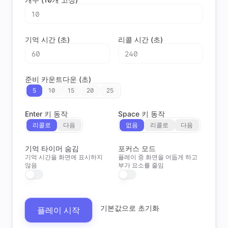
기억 시간 (초)
리콜 시간 (초)
준비 카운트다운 (초)
5
10
15
20
25
Enter 키 동작
Space 키 동작
리콜로
다음
없음
리콜로
다음
기억 타이머 숨김
포커스 모드
기억 시간을 화면에 표시하지
플레이 중 화면을 어둡게 하고
않음
부가 요소를 줄임
기본값으로 초기화
플레이 시작