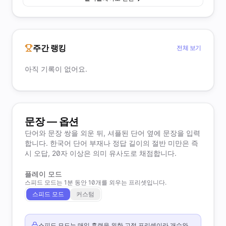
주간 랭킹
전체 보기
아직 기록이 없어요.
문장 — 옵션
단어와 문장 쌍을 외운 뒤, 셔플된 단어 옆에 문장을 입력
합니다. 한국어 단어 부재나 정답 길이의 절반 미만은 즉
시 오답, 20자 이상은 의미 유사도로 채점합니다.
플레이 모드
스피드 모드는 1분 동안 10개를 외우는 프리셋입니다.
스피드 모드
커스텀
스피드 모드는 매일 훈련을 위한 고정 프리셋이라 개수와