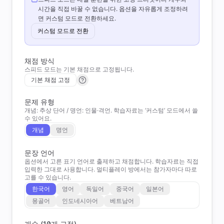
시간을 직접 바꿀 수 없습니다. 옵션을 자유롭게 조정하려
면 커스텀 모드로 전환하세요.
커스텀 모드로 전환
채점 방식
스피드 모드는 기본 채점으로 고정됩니다.
기본 채점 고정
문제 유형
개념: 추상 단어 / 명언: 인물·격언. 학습자료는 ‘커스텀’ 모드에서 쓸
수 있어요.
개념
명언
문장 언어
옵션에서 고른 표기 언어로 출제하고 채점합니다. 학습자료는 직접
입력한 그대로 사용합니다. 멀티플레이 방에서는 참가자마다 따로
고를 수 있습니다.
한국어
영어
독일어
중국어
일본어
몽골어
인도네시아어
베트남어
개수 (10개 고정)