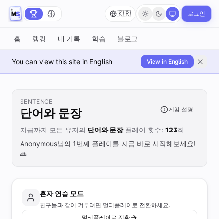
🇰🇷
로그인
홈
랭킹
내 기록
학습
블로그
You can view this site in English
View in English
SENTENCE
게임 설명
단어와 문장
지금까지 모든 유저의
단어와 문장
플레이 횟수:
123
회
Anonymous님의 1번째 플레이를 지금 바로 시작해보세요!
🙏
혼자 연습 모드
친구들과 같이 겨루려면 멀티플레이로 전환하세요.
멀티플레이로 전환