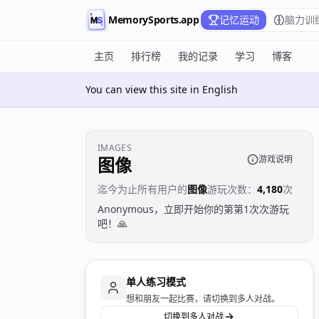
MemorySports.app
记忆运动
脑力训
主页
排行榜
我的记录
学习
博客
You can view this site in English
IMAGES
图像
游戏说明
迄今为止所有用户的
图像
游玩次数：
4,180
次
Anonymous，立即开始你的第第1次次游玩
吧！🙏
单人练习模式
想和朋友一起比赛，请切换到多人对战。
切换到多人对战