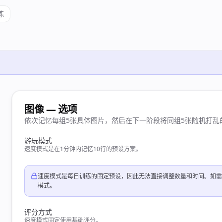
练
图像 — 选项
依次记忆每组5张具体图片，然后在下一阶段将同组5张随机打乱
游玩模式
速度模式是在1分钟内记忆10行的预设方案。
速度模式是每日训练的固定预设，因此无法直接调整数量和时间。如需
模式。
评分方式
速度模式固定使用基础评分。