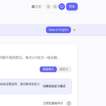
🇨🇳
登录
View in English
的图片拖回原位。每次以5张为一组出题。
速度模式
自定义
自由设置选项，请切换到自定义
切换到自定义模式
已锁定基础评分