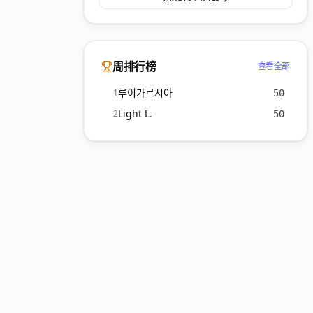
周排行榜
查看全部
루이가르시아
1
50
Light L.
2
50