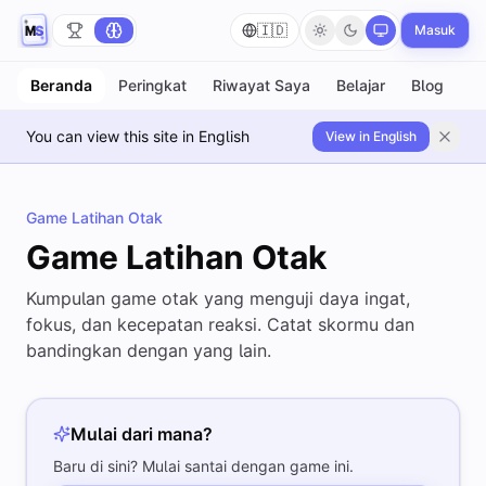
🇮🇩
Masuk
Beranda
Peringkat
Riwayat Saya
Belajar
Blog
You can view this site in English
View in English
Game Latihan Otak
Game Latihan Otak
Kumpulan game otak yang menguji daya ingat,
fokus, dan kecepatan reaksi. Catat skormu dan
bandingkan dengan yang lain.
Mulai dari mana?
Baru di sini? Mulai santai dengan game ini.