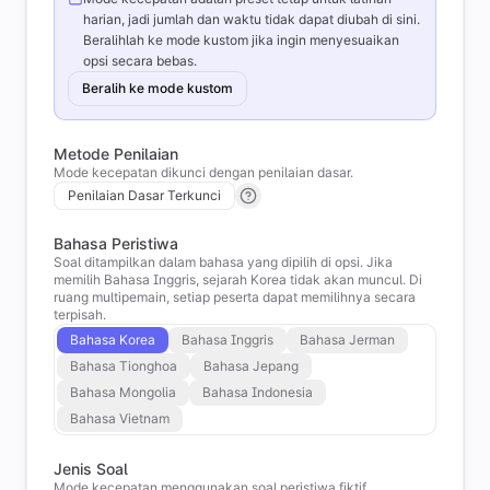
harian, jadi jumlah dan waktu tidak dapat diubah di sini.
Beralihlah ke mode kustom jika ingin menyesuaikan
opsi secara bebas.
Beralih ke mode kustom
Metode Penilaian
Mode kecepatan dikunci dengan penilaian dasar.
Penilaian Dasar Terkunci
Bahasa Peristiwa
Soal ditampilkan dalam bahasa yang dipilih di opsi. Jika
memilih Bahasa Inggris, sejarah Korea tidak akan muncul. Di
ruang multipemain, setiap peserta dapat memilihnya secara
terpisah.
Bahasa Korea
Bahasa Inggris
Bahasa Jerman
Bahasa Tionghoa
Bahasa Jepang
Bahasa Mongolia
Bahasa Indonesia
Bahasa Vietnam
Jenis Soal
Mode kecepatan menggunakan soal peristiwa fiktif.