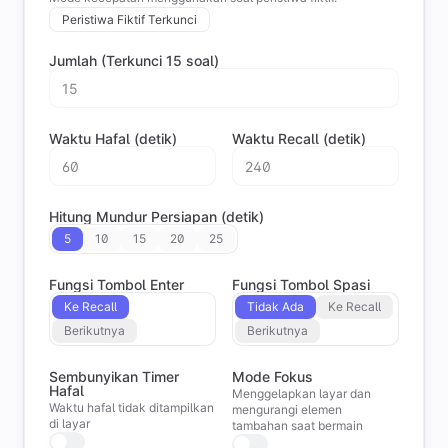
Peristiwa Fiktif Terkunci
Jumlah (Terkunci 15 soal)
Waktu Hafal (detik)
Waktu Recall (detik)
Hitung Mundur Persiapan (detik)
5
10
15
20
25
Fungsi Tombol Enter
Fungsi Tombol Spasi
Ke Recall
Tidak Ada
Ke Recall
Berikutnya
Berikutnya
Sembunyikan Timer
Mode Fokus
Hafal
Menggelapkan layar dan
Waktu hafal tidak ditampilkan
mengurangi elemen
di layar
tambahan saat bermain