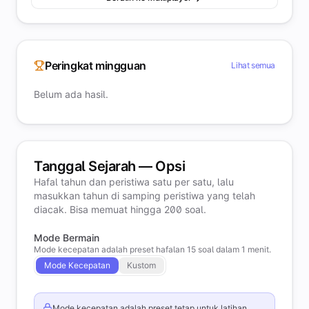
Peringkat mingguan
Lihat semua
Belum ada hasil.
Tanggal Sejarah — Opsi
Hafal tahun dan peristiwa satu per satu, lalu
masukkan tahun di samping peristiwa yang telah
diacak. Bisa memuat hingga 200 soal.
Mode Bermain
Mode kecepatan adalah preset hafalan 15 soal dalam 1 menit.
Mode Kecepatan
Kustom
Mode kecepatan adalah preset tetap untuk latihan